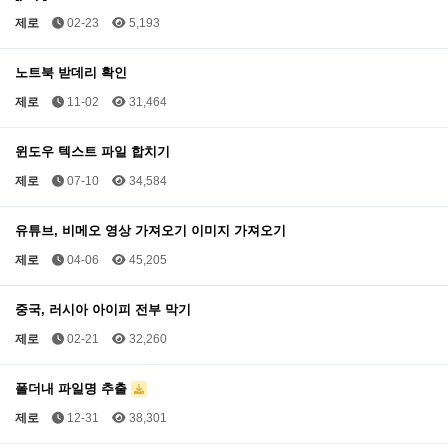
제로
02-23
5,193
노트북 받데리 확인
제로
11-02
31,464
윈도우 텍스트 파일 합치기
제로
07-10
34,584
유튜브, 비메오 영상 가져오기 이미지 가져오기
제로
04-06
45,205
중국, 러시아 아이피 전부 막기
제로
02-21
32,260
폴더내 파일명 추출
제로
12-31
38,301