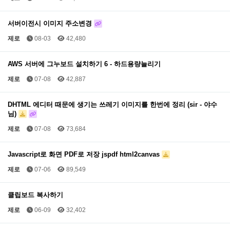
서버이전시 이미지 주소변경
제로
08-03
42,480
AWS 서버에 그누보드 설치하기 6 - 하드용량늘리기
제로
07-08
42,887
DHTML 에디터 때문에 생기는 쓰레기 이미지를 한번에 정리 (sir - 야수
님)
제로
07-08
73,684
Javascript로 화면 PDF로 저장 jspdf html2canvas
제로
07-06
89,549
클립보드 복사하기
제로
06-09
32,402