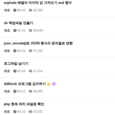
explode 배열의 마지막 값 가져오기 end 함수
제로
06-03
38,302
sh 백업파일 만들기
제로
04-16
36,649
json_encode()로 JSON 형식의 문자열로 변환
제로
03-29
37,162
로그파일 남기기
제로
03-26
31,414
Adblock 프로그램 감지하기
제로
03-12
38,865
php 현제 위치 파일명 확인
제로
03-10
33,631