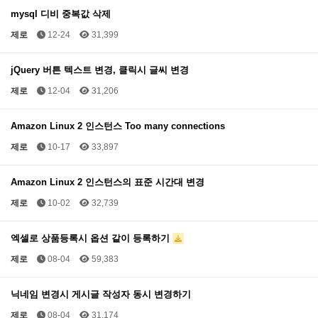
mysql 디비 중복값 삭제
제로
12-24
31,399
jQuery 버튼 텍스트 변경, 클릭시 글씨 변경
제로
12-04
31,206
Amazon Linux 2 인스턴스 Too many connections
제로
10-17
33,897
Amazon Linux 2 인스턴스의 표준 시간대 변경
제로
10-02
32,739
엑셀로 상품등록시 옵션 같이 등록하기
제로
08-04
59,383
닉네임 변경시 게시글 작성자 동시 변경하기
제로
08-04
31,174