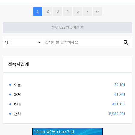
2
3
4
5
1
전체 829건
1 페이지
접속자집계
오늘
32,101
어제
61,891
최대
431,155
전체
8,982,291