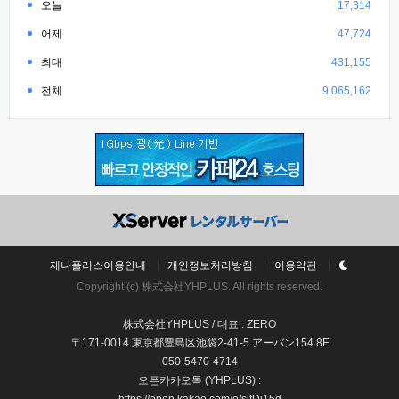
오늘
17,314
어제
47,724
최대
431,155
전체
9,065,162
제나플러스이용안내
개인정보처리방침
이용약관
Copyright (c) 株式会社YHPLUS. All rights reserved.
株式会社YHPLUS / 대표 : ZERO
〒171-0014 東京都豊島区池袋2-41-5 アーバン154 8F
050-5470-4714
오픈카카오톡 (YHPLUS) :