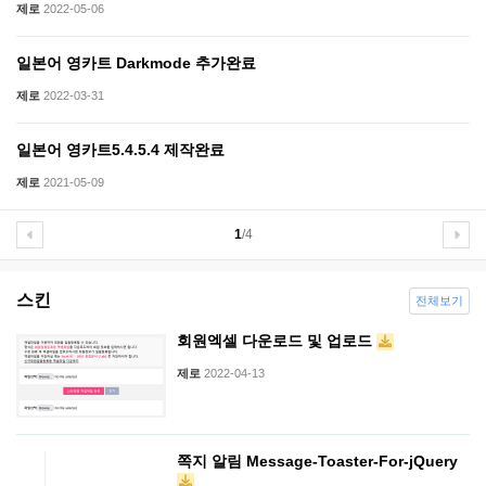
제로
2022-05-06
일본어 영카트 Darkmode 추가완료
제로
2022-03-31
일본어 영카트5.4.5.4 제작완료
제로
2021-05-09
1
/4
스킨
전체보기
회원엑셀 다운로드 및 업로드
제로
2022-04-13
쪽지 알림 Message-Toaster-For-jQuery