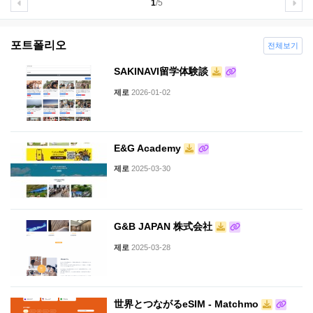
1
/5
포트폴리오
전체보기
SAKINAVI留学体験談
제로
2026-01-02
E&G Academy
제로
2025-03-30
G&B JAPAN 株式会社
제로
2025-03-28
世界とつながるeSIM - Matchmo