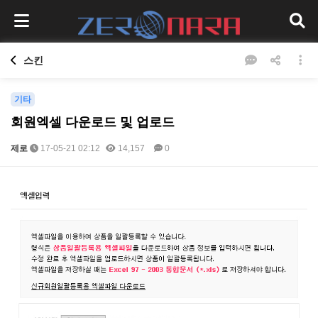
스킨
기타
회원엑셀 다운로드 및 업로드
제로
17-05-21 02:12
14,157
0
본문