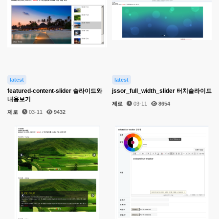
latest
latest
featured-content-slider 슬라이드와
jssor_full_width_slider 터치슬라이드
내용보기
제로
03-11
8654
제로
03-11
9432