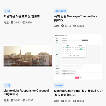
기타
outlogin
회원엑셀 다운로드 및 업로드
쪽지 알림 Message-Toaster-For-
jQuery
제로
04-13
5926
제로
11-11
41908
기타
board
Lightweight Responsive Carousel
Minimal Clean Time 을 이용해서 시간
Plugin 배너
을 지정해 봅니다.
제로
10-12
42433
제로
10-06
42634