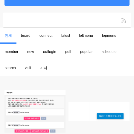
전체
board
connect
latest
leftmenu
topmenu
member
new
outlogin
poll
popular
schedule
search
visit
기타