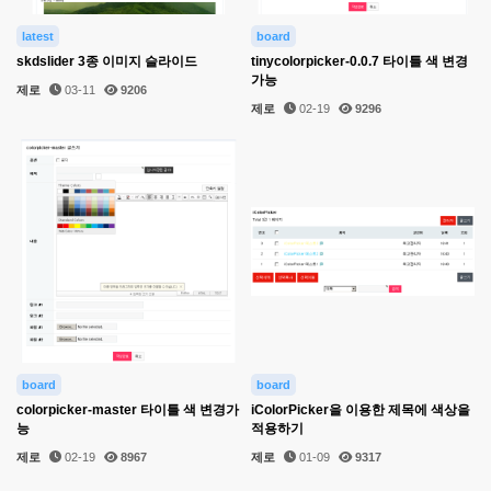
latest
board
skdslider 3종 이미지 슬라이드
tinycolorpicker-0.0.7 타이틀 색 변경
가능
제로
03-11
9206
제로
02-19
9296
board
board
colorpicker-master 타이틀 색 변경가
iColorPicker을 이용한 제목에 색상을
능
적용하기
제로
02-19
8967
제로
01-09
9317