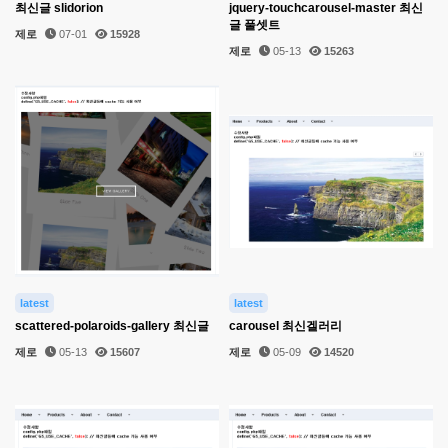
최신글 slidorion
jquery-touchcarousel-master 최신
글 풀셋트
제로
07-01
15928
제로
05-13
15263
latest
latest
scattered-polaroids-gallery 최신글
carousel 최신겔러리
제로
05-13
15607
제로
05-09
14520