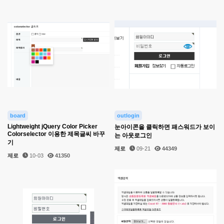
board
outlogin
Lightweight jQuery Color Picker
눈아이콘을 클릭하면 패스워드가 보이
Colorselector 이용한 제목글씨 바꾸
는 아웃로그인
기
제로
09-21
44349
제로
10-03
41350