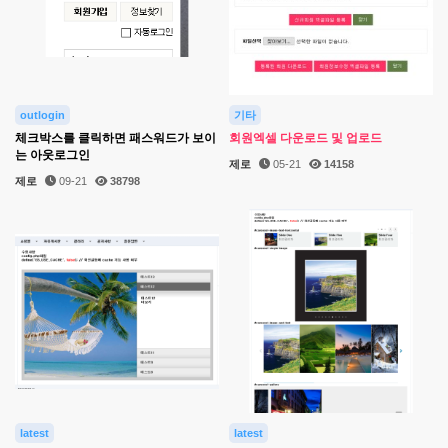
outlogin
기타
체크박스를 클릭하면 패스워드가 보이
회원엑셀 다운로드 및 업로드
는 아웃로그인
제로
05-21
14158
제로
09-21
38798
latest
latest