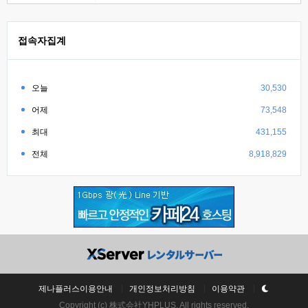
접속자집계
오늘
30,530
어제
73,548
최대
431,155
전체
8,918,829
제나플러스이용안내
개인정보처리방침
이용약관
Copyright (c) 株式会社YHPLUS. All rights reserved.