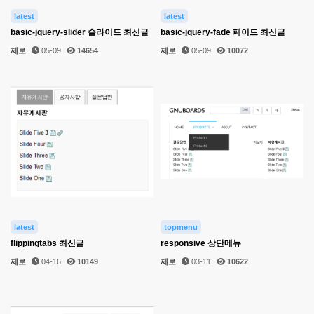
latest
latest
basic-jquery-slider 슬라이드 최신글
basic-jquery-fade 페이드 최신글
제로
05-09
14654
제로
05-09
10072
latest
topmenu
flippingtabs 최신글
responsive 상단메뉴
제로
04-16
10149
제로
03-11
10622