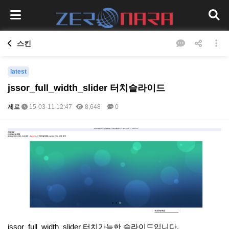
스킨
latest
jssor_full_width_slider 터치슬라이드
제로
15-03-11 12:47
8,648
0
본문
jssor_full_width_slider 터치가능한 슬라이드입니다.