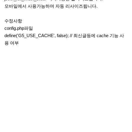
모바일에서 사용가능하며 자동 리사이즈됩니다.
수정사항
config.php파일
define('G5_USE_CACHE', false); // 최신글등에 cache 기능 사
용 여부