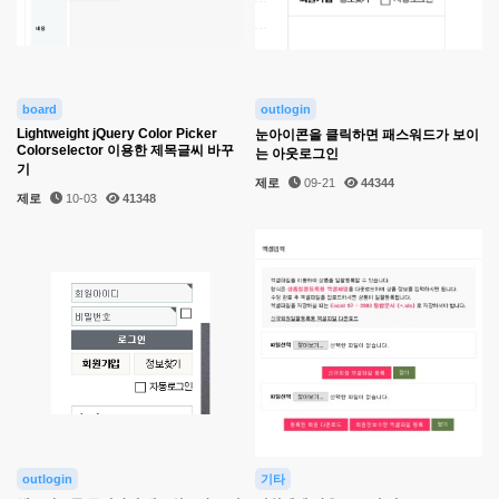
board
outlogin
Lightweight jQuery Color Picker
눈아이콘을 클릭하면 패스워드가 보이
Colorselector 이용한 제목글씨 바꾸
는 아웃로그인
기
제로
09-21
44344
제로
10-03
41348
outlogin
기타