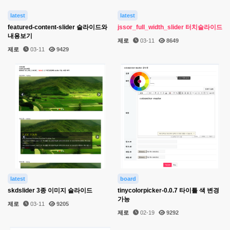
latest
latest
featured-content-slider 슬라이드와
jssor_full_width_slider 터치슬라이드
내용보기
제로
03-11
8649
제로
03-11
9429
latest
board
skdslider 3종 이미지 슬라이드
tinycolorpicker-0.0.7 타이틀 색 변경
가능
제로
03-11
9205
제로
02-19
9292