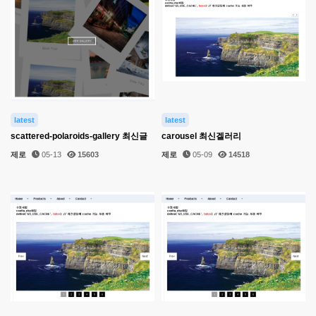
latest
latest
scattered-polaroids-gallery 최신글
carousel 최신겔러리
제로
05-13
15603
제로
05-09
14518