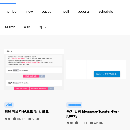
member
new
outlogin
poll
popular
schedule
search
visit
기타
기타
outlogin
회원엑셀 다운로드 및 업로드
쪽지 알림 Message-Toaster-For-
jQuery
제로
04-13
5920
제로
11-11
41906