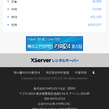
오늘
36,958
어제
73,548
최대
431,155
전체
8,925,257
제나플러스이용안내
개인정보처리방침
이용약관
Copyright (c) 株式会社YHPLUS. All rights reserved.
株式会社YHPLUS / 대표 : ZERO
〒171-0014 東京都豊島区池袋2-41-5 アーバン154 8F
050-5470-4714
오픈카카오톡 (YHPLUS) :