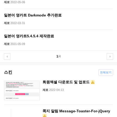
제로
2022-05-06
일본어 영카트 Darkmode 추가완료
제로
2022-03-31
일본어 영카트5.4.5.4 제작완료
제로
2021-05-09
1
/4
스킨
전체보기
회원엑셀 다운로드 및 업로드
제로
2022-04-13
쪽지 알림 Message-Toaster-For-jQuery