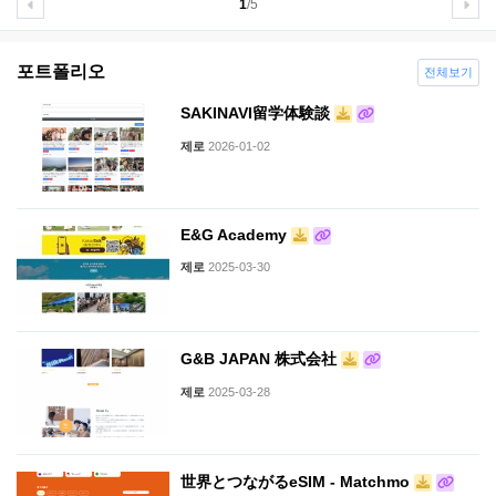
1
/5
포트폴리오
전체보기
SAKINAVI留学体験談
제로
2026-01-02
E&G Academy
제로
2025-03-30
G&B JAPAN 株式会社
제로
2025-03-28
世界とつながるeSIM - Matchmo