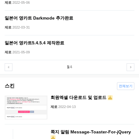
제로
2022-05-06
일본어 영카트 Darkmode 추가완료
제로
2022-03-31
일본어 영카트5.4.5.4 제작완료
제로
2021-05-09
1
/4
스킨
전체보기
회원엑셀 다운로드 및 업로드
제로
2022-04-13
쪽지 알림 Message-Toaster-For-jQuery