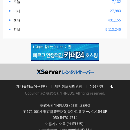
오늘
7,132
어제
27,983
최대
431,155
전체
9,113,240
제나플러스이용안내
개인정보처리방침
이용약관
Copyright (c) 株式会社YHPLUS. All rights reserved.
株式会社YHPLUS / 대표 : ZERO
〒171-0014 東京都豊島区池袋2-41-5 アーバン154 8F
050-5470-4714
오픈카카오톡 (YHPLUS) :