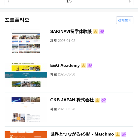
1
/5
포트폴리오
전체보기
SAKINAVI留学体験談
제로
2026-01-02
E&G Academy
제로
2025-03-30
G&B JAPAN 株式会社
제로
2025-03-28
世界とつながるeSIM - Matchmo