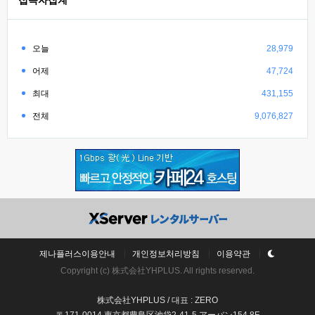
접속자집계
오늘
28,979
어제
47,724
최대
431,155
전체
9,076,827
제나플러스이용안내
개인정보처리방침
이용약관
Copyright (c) 株式会社YHPLUS. All rights reserved.
株式会社YHPLUS / 대표 : ZERO