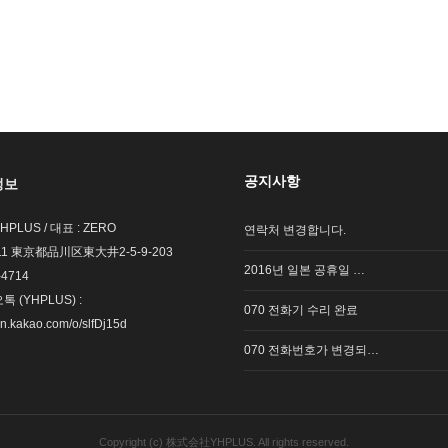
공지사항
정보
LUS / 대표 : ZERO
연락처 변경합니다.
011 東京都品川区東大井2-5-9-203
2016년 일본 공휴일 …
-4714
 (YHPLUS) :
070 전화기 수리 완료
en.kakao.com/o/slfDj15d
070 전화번호가 변경되…
Copyright (c) 株式会社YHPLUS. All rights reserved.