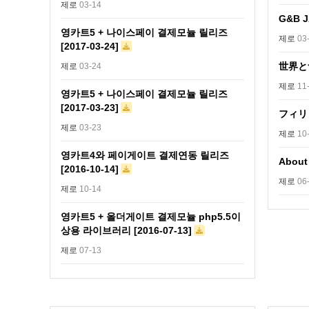
제로
03-14
G&B 
영카트5 + 나이스페이 결제모뉼 릴리즈
제로
03
[2017-03-24]
世界とつ
제로
03-24
제로
11
영카트5 + 나이스페이 결제모뉼 릴리즈
[2017-03-23]
フィリ
제로
03-23
제로
10
영카트4와 페이게이트 결제연동 릴리즈
About
[2016-10-14]
제로
06
제로
10-14
영카트5 + 올더게이트 결제모뉼 php5.5이
상용 라이브러리 [2016-07-13]
제로
07-13