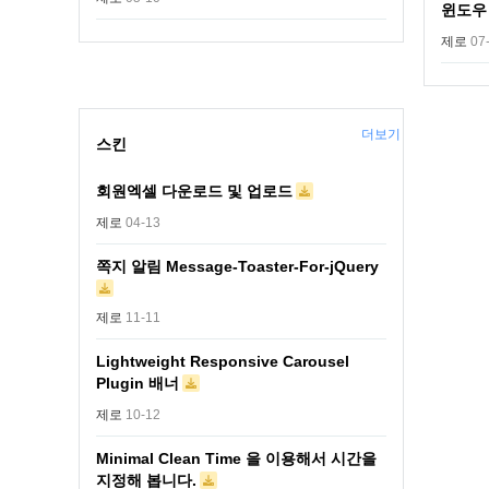
윈도우
제로
07
더보기
스킨
회원엑셀 다운로드 및 업로드
제로
04-13
쪽지 알림 Message-Toaster-For-jQuery
제로
11-11
Lightweight Responsive Carousel
Plugin 배너
제로
10-12
Minimal Clean Time 을 이용해서 시간을
지정해 봅니다.