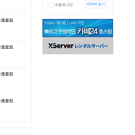
ID/PW 찾기
자동로그인
다크모드
다크모드
다크모드
다크모드