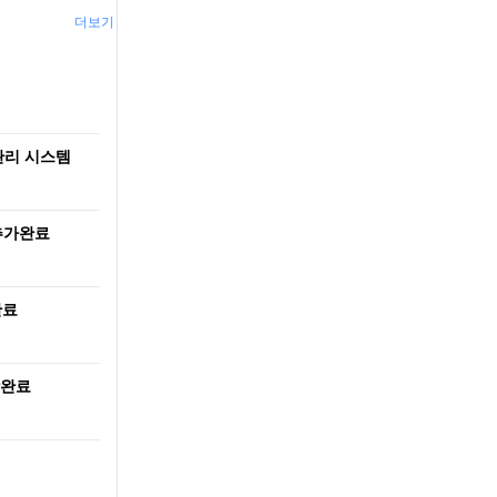
더보기
템
관리 시스템
 추가완료
완료
작완료