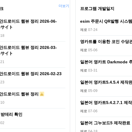
더보기
크
프로그램 개발일지
] 안드로이드 웹뷰 정리 2026-06-
esim 주문시 QR발행 시스
ebサイト
제로
07-24
-18
영카트를 이용한 코인 수당
] 안드로이드 웹뷰 정리 2026-03-
제로
05-06
ebサイト
일본어 영카트 Darkmode
-21
제로
03-31
] 안드로이드 웹뷰 정리 2026-02-23
일본어 영카트5.4.5.4 제작
-23
제로
05-09
] 안드로이드 웹뷰 정리
일본어 영카트5.4.2.7.1 제
-10
제로
07-06
 받데리 확인
일본어 그누보드5 제작완료
-02
제로
04-18