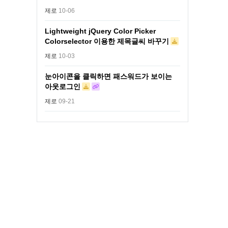
제로
10-06
Lightweight jQuery Color Picker
Colorselector 이용한 제목글씨 바꾸기
제로
10-03
눈아이콘을 클릭하면 패스워드가 보이는
아웃로그인
제로
09-21