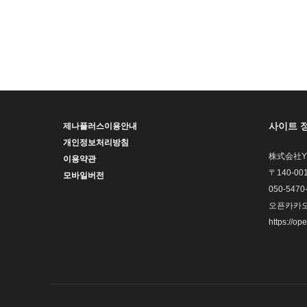
사이트 
제나플러스이용안내
개인정보처리방침
株式会社YHP
이용약관
〒140-0
모바일버전
050-5470
오픈카카오톡
https://op