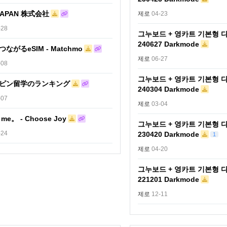
JAPAN 株式会社
제로
04-23
-28
그누보드 + 영카트 기본형 
240627 Darkmode
ながるeSIM - Matchmo
제로
06-27
-08
그누보드 + 영카트 기본형 
ピン留学のランキング
240304 Darkmode
-07
제로
03-04
 me。 - Choose Joy
그누보드 + 영카트 기본형 
-24
230420 Darkmode
1
제로
04-20
그누보드 + 영카트 기본형 
221201 Darkmode
제로
12-11