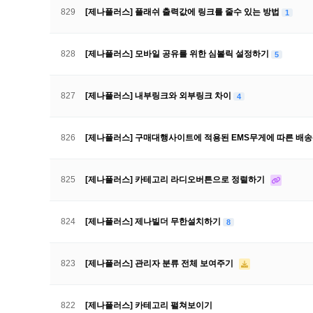
829
[제나플러스] 플래쉬 출력값에 링크를 줄수 있는 방법
1
828
[제나플러스] 모바일 공유를 위한 심볼릭 설정하기
5
827
[제나플러스] 내부링크와 외부링크 차이
4
826
[제나플러스] 구매대행사이트에 적용된 EMS무게에 따른 배
825
[제나플러스] 카테고리 라디오버튼으로 정렬하기
824
[제나플러스] 제나빌더 무한설치하기
8
823
[제나플러스] 관리자 분류 전체 보여주기
822
[제나플러스] 카테고리 펼쳐보이기