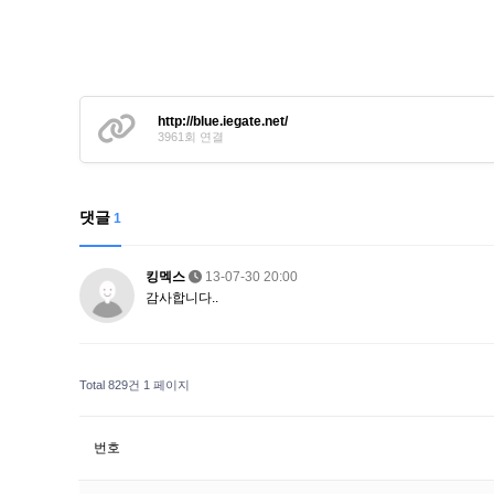
http://blue.iegate.net/
3961회 연결
댓글
1
킹멕스
13-07-30 20:00
감사합니다..
Total 829건
1 페이지
번호