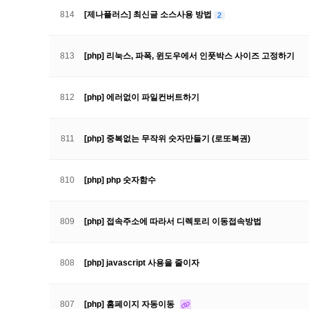
814
[제나플러스] 최신글 소스사용 방법
2
813
[php] 리눅스, 파폭, 윈도우에서 인풋박스 사이즈 고정하기
812
[php] 에러없이 파일컨버트하기
811
[php] 중복없는 무작위 숫자만들기 (로또복권)
810
[php] php 숫자함수
809
[php] 접속주소에 따라서 디렉토리 이동접속방법
808
[php] javascript 사용을 줄이자
807
[php] 홈페이지 자동이동