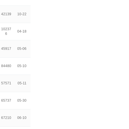
42139
10-22
10237
04-18
6
45917
05-06
84480
05-10
57571
05-11
65737
05-30
67210
06-10