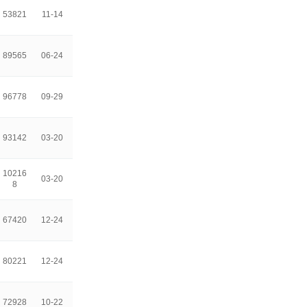
53821
11-14
89565
06-24
96778
09-29
93142
03-20
10216
03-20
8
67420
12-24
80221
12-24
72928
10-22