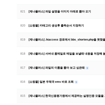
821
[제나플러스] 파일 설명을 이미지 아래로 뽑아 오기
820
[쇼핑몰] 카테고리 생성후 출력순서 지정하기
819
[제나플러스] .htaccess 경로에서 bbs_shorten.php을 못찾
818
[제나플러스] 서버내 폼메일로 메일을 보낼때 내용을 저장해 봅
817
[제나플러스] 파일의 이름을 뽑아 보고 싶은때
1
816
[쇼핑몰] 일본 우체국 ems 바로 조회
1
815
[제나플러스] 한국신용평가원에서 제공하는 실명인증 모듈을