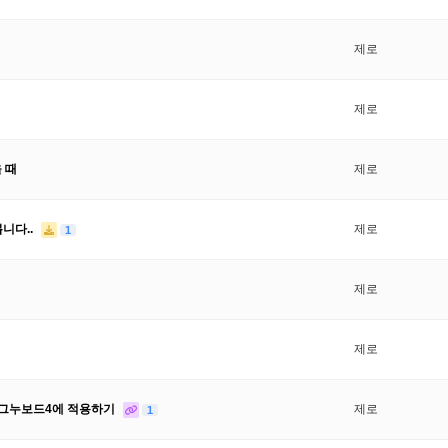
제로
제로
을 때
제로
니다..
제로
1
제로
제로
 그누보드4에 적용하기
제로
1