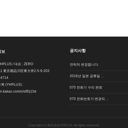
공지사항
정보
LUS / 대표 : ZERO
연락처 변경합니다.
011 東京都品川区東大井2-5-9-203
2016년 일본 공휴일 …
-4714
 (YHPLUS) :
070 전화기 수리 완료
en.kakao.com/o/slfDj15d
070 전화번호가 변경되…
Copyright (c) 株式会社YHPLUS. All rights reserved.