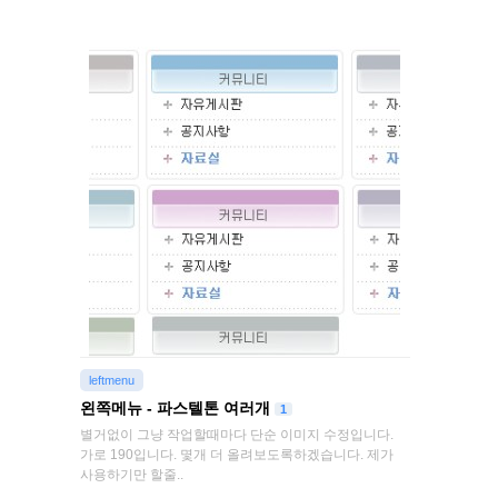
leftmenu
왼쪽메뉴 - 파스텔톤 여러개
1
별거없이 그냥 작업할때마다 단순 이미지 수정입니다.
가로 190입니다. 몇개 더 올려보도록하겠습니다. 제가
사용하기만 할줄..