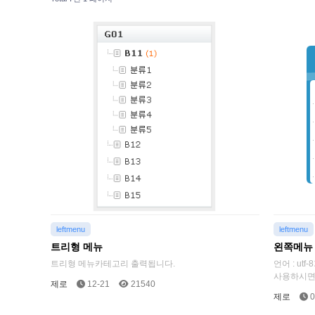
leftmenu
leftmenu
트리형 메뉴
왼쪽메뉴 
트리형 메뉴카테고리 출력됩니다.
언어 : ut
사용하시면
제로
12-21
21540
제로
0