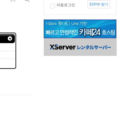
ID/PW 찾기
자동로그인