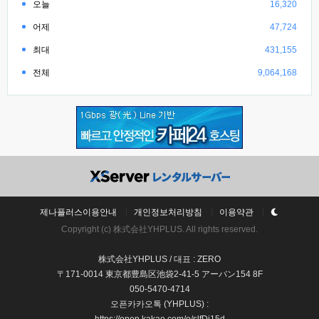
오늘
16,320
어제
47,724
최대
431,155
전체
9,064,168
제나플러스이용안내
개인정보처리방침
이용약관
Copyright (c) 株式会社YHPLUS. All rights reserved.
株式会社YHPLUS / 대표 : ZERO
〒171-0014 東京都豊島区池袋2-41-5 アーバン154 8F
050-5470-4714
오픈카카오톡 (YHPLUS) :