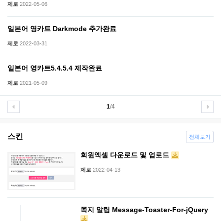
제로
2022-05-06
일본어 영카트 Darkmode 추가완료
제로
2022-03-31
일본어 영카트5.4.5.4 제작완료
제로
2021-05-09
1
/4
스킨
전체보기
회원엑셀 다운로드 및 업로드
제로
2022-04-13
쪽지 알림 Message-Toaster-For-jQuery