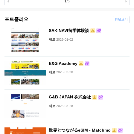
1
/5
포트폴리오
전체보기
SAKINAVI留学体験談
제로
2026-01-02
E&G Academy
제로
2025-03-30
G&B JAPAN 株式会社
제로
2025-03-28
世界とつながるeSIM - Matchmo