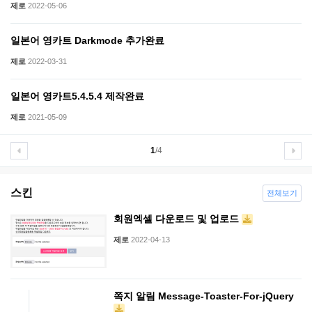
제로
2022-05-06
일본어 영카트 Darkmode 추가완료
제로
2022-03-31
일본어 영카트5.4.5.4 제작완료
제로
2021-05-09
1
/4
스킨
전체보기
회원엑셀 다운로드 및 업로드
제로
2022-04-13
쪽지 알림 Message-Toaster-For-jQuery