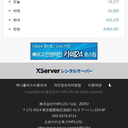
오늘
13,177
어제
61,891
최대
431,155
전체
8,963,367
제나플러스이용안내
개인정보처리방침
이용약관
Copyright (c) 株式会社YHPLUS. All rights reserved.
株式会社YHPLUS / 대표 : ZERO
〒171-0014 東京都豊島区池袋2-41-5 アーバン154 8F
050-5470-4714
오픈카카오톡 (YHPLUS) :