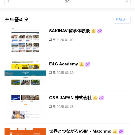
1
/5
포트폴리오
전체보기
SAKINAVI留学体験談
제로
2026-01-02
E&G Academy
제로
2025-03-30
G&B JAPAN 株式会社
제로
2025-03-28
世界とつながるeSIM - Matchmo