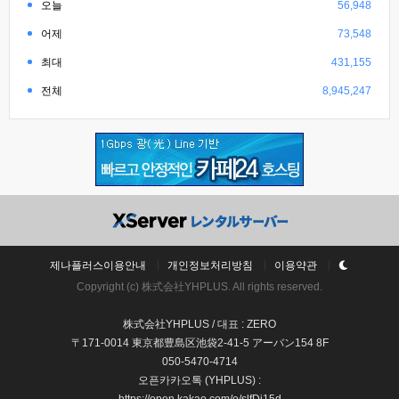
오늘
56,948
어제
73,548
최대
431,155
전체
8,945,247
제나플러스이용안내
개인정보처리방침
이용약관
Copyright (c) 株式会社YHPLUS. All rights reserved.
株式会社YHPLUS / 대표 : ZERO
〒171-0014 東京都豊島区池袋2-41-5 アーバン154 8F
050-5470-4714
오픈카카오톡 (YHPLUS) :