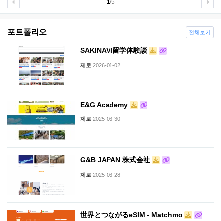
1
/5
포트폴리오
전체보기
SAKINAVI留学体験談
제로
2026-01-02
E&G Academy
제로
2025-03-30
G&B JAPAN 株式会社
제로
2025-03-28
世界とつながるeSIM - Matchmo