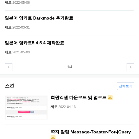
제로
2022-05-06
일본어 영카트 Darkmode 추가완료
제로
2022-03-31
일본어 영카트5.4.5.4 제작완료
제로
2021-05-09
1
/4
스킨
전체보기
회원엑셀 다운로드 및 업로드
제로
2022-04-13
쪽지 알림 Message-Toaster-For-jQuery