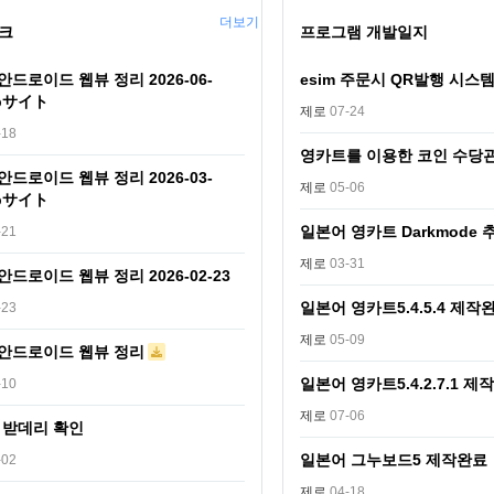
더보기
크
프로그램 개발일지
] 안드로이드 웹뷰 정리 2026-06-
esim 주문시 QR발행 시스
ebサイト
제로
07-24
-18
영카트를 이용한 코인 수당
] 안드로이드 웹뷰 정리 2026-03-
제로
05-06
ebサイト
일본어 영카트 Darkmode
-21
제로
03-31
] 안드로이드 웹뷰 정리 2026-02-23
일본어 영카트5.4.5.4 제작
-23
제로
05-09
] 안드로이드 웹뷰 정리
일본어 영카트5.4.2.7.1 제
-10
제로
07-06
 받데리 확인
일본어 그누보드5 제작완료
-02
제로
04-18