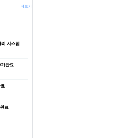
더보기
템
관리 시스템
 추가완료
완료
작완료