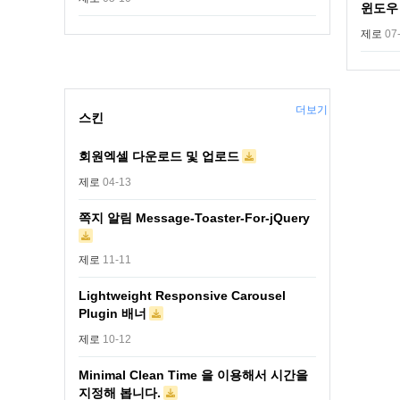
윈도우
제로
07
더보기
스킨
회원엑셀 다운로드 및 업로드
제로
04-13
쪽지 알림 Message-Toaster-For-jQuery
제로
11-11
Lightweight Responsive Carousel
Plugin 배너
제로
10-12
Minimal Clean Time 을 이용해서 시간을
지정해 봅니다.