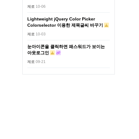
제로
10-06
Lightweight jQuery Color Picker
Colorselector 이용한 제목글씨 바꾸기
제로
10-03
눈아이콘을 클릭하면 패스워드가 보이는
아웃로그인
제로
09-21