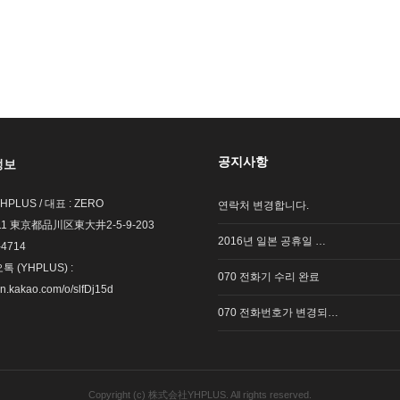
공지사항
정보
LUS / 대표 : ZERO
연락처 변경합니다.
011 東京都品川区東大井2-5-9-203
2016년 일본 공휴일 …
-4714
 (YHPLUS) :
070 전화기 수리 완료
en.kakao.com/o/slfDj15d
070 전화번호가 변경되…
Copyright (c) 株式会社YHPLUS. All rights reserved.