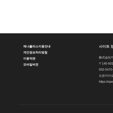
사이트 
제나플러스이용안내
개인정보처리방침
株式会社YHP
이용약관
〒140-0
모바일버전
050-5470
오픈카카오톡
https://op