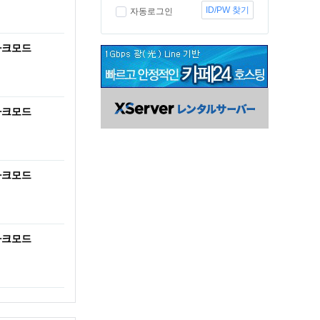
ID/PW 찾기
자동로그인
다크모드
다크모드
다크모드
다크모드