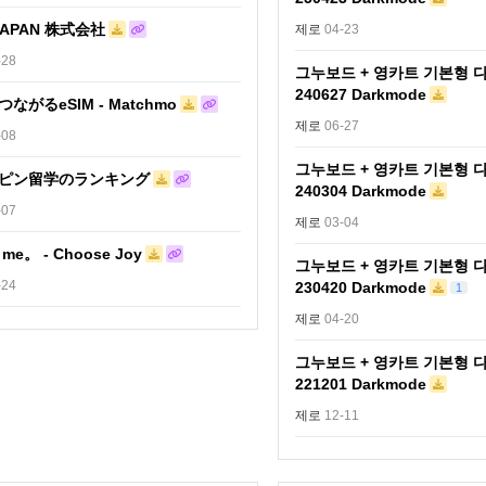
JAPAN 株式会社
제로
04-23
-28
그누보드 + 영카트 기본형 
240627 Darkmode
ながるeSIM - Matchmo
제로
06-27
-08
그누보드 + 영카트 기본형 
ピン留学のランキング
240304 Darkmode
-07
제로
03-04
 me。 - Choose Joy
그누보드 + 영카트 기본형 
-24
230420 Darkmode
1
제로
04-20
그누보드 + 영카트 기본형 
221201 Darkmode
제로
12-11