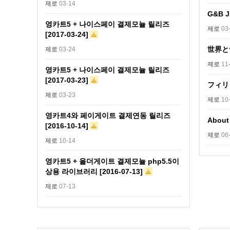
제로
03-14
G&B 
영카트5 + 나이스페이 결제모뉼 릴리즈
제로
03
[2017-03-24]
世界とつ
제로
03-24
제로
11
영카트5 + 나이스페이 결제모뉼 릴리즈
[2017-03-23]
フィリ
제로
03-23
제로
10
영카트4와 페이게이트 결제연동 릴리즈
About
[2016-10-14]
제로
06
제로
10-14
영카트5 + 올더게이트 결제모뉼 php5.5이
상용 라이브러리 [2016-07-13]
제로
07-13