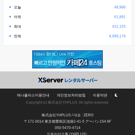
오늘
48,986
어제
61,891
최대
431,155
전체
8,999,176
제나플러스이용안내
개인정보처리방침
이용약관
Copyright (c) 株式会社YHPLUS. All rights reserved.
株式会社YHPLUS / 대표 : ZERO
〒171-0014 東京都豊島区池袋2-41-5 アーバン154 8F
050-5470-4714
오픈카카오톡 (YHPLUS) :