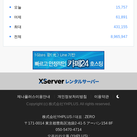
오늘
15,757
어제
61,891
최대
431,155
전체
8,965,947
제나플러스이용안내
개인정보처리방침
이용약관
Copyright (c) 株式会社YHPLUS. All rights reserved.
株式会社YHPLUS / 대표 : ZERO
〒171-0014 東京都豊島区池袋2-41-5 アーバン154 8F
050-5470-4714
오픈카카오톡 (YHPLUS) :