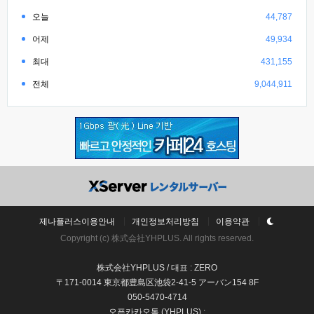
오늘
44,787
어제
49,934
최대
431,155
전체
9,044,911
제나플러스이용안내
개인정보처리방침
이용약관
Copyright (c) 株式会社YHPLUS. All rights reserved.
株式会社YHPLUS / 대표 : ZERO
〒171-0014 東京都豊島区池袋2-41-5 アーバン154 8F
050-5470-4714
오픈카카오톡 (YHPLUS) :