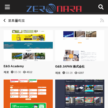
포트폴리오
E&G Academy
G&B JAPAN 株式会社
제로
03-30
4512
제로
03-28
4297