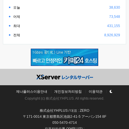
오늘
38,630
어제
73,548
최대
431,155
전체
8,926,929
제나플러스이용안내
개인정보처리방침
이용약관
Copyright (c) 株式会社YHPLUS. All rights reserved.
株式会社YHPLUS / 대표 : ZERO
〒171-0014 東京都豊島区池袋2-41-5 アーバン154 8F
050-5470-4714
오픈카카오톡 (YHPLUS) :